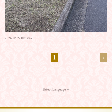
2026-06-27 10:39:45
1
Select Language
▼