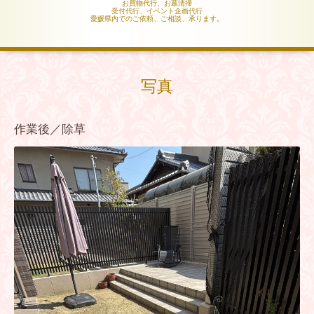
お買物代行、お墓清掃
受付代行、イベント企画代行
愛媛県内でのご依頼、ご相談、承ります。
写真
作業後／除草