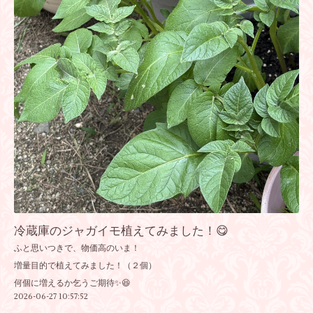
冷蔵庫のジャガイモ植えてみました！😋
ふと思いつきで、物価高のいま！
増量目的で植えてみました！（２個）
何個に増えるか乞うご期待✨😆
2026-06-27 10:57:52