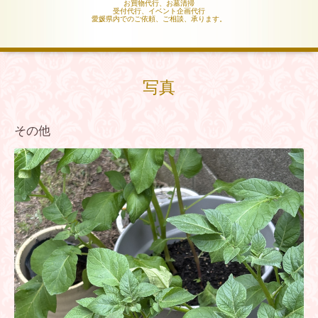
お買物代行、お墓清掃
受付代行、イベント企画代行
愛媛県内でのご依頼、ご相談、承ります。
写真
その他