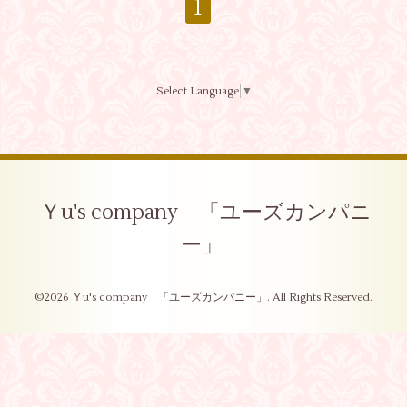
1
Select Language
▼
Ｙu's company 「ユーズカンパニ
ー」
©2026
Ｙu's company 「ユーズカンパニー」
. All Rights Reserved.