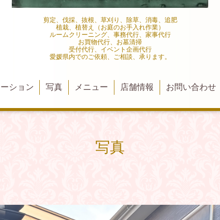
剪定、伐採、抜根、草刈り、除草、消毒、追肥
植栽、植替え（お庭のお手入れ作業）
ルームクリーニング、事務代行、家事代行
お買物代行、お墓清掃
受付代行、イベント企画代行
愛媛県内でのご依頼、ご相談、承ります。
メーション
写真
メニュー
店舗情報
お問い合わせ
写真