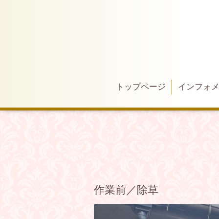
トップページ
インフォ
作業前／除草